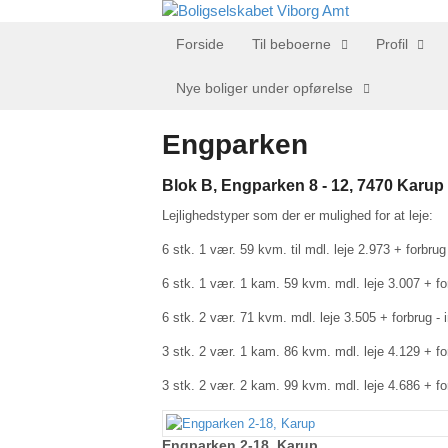
Forside
Til beboerne
Profil
Nye boliger under opførelse
Engparken
Blok B, Engparken 8 - 12, 7470 Karup J
Lejlighedstyper som der er mulighed for at leje:
6 stk. 1 vær. 59 kvm. til mdl. leje 2.973 + forbru
6 stk. 1 vær. 1 kam. 59 kvm. mdl. leje 3.007 + fo
6 stk. 2 vær. 71 kvm. mdl. leje 3.505 + forbrug -
3 stk. 2 vær. 1 kam. 86 kvm. mdl. leje 4.129 + fo
3 stk. 2 vær. 2 kam. 99 kvm. mdl. leje 4.686 + fo
Engparken 2-18, Karup