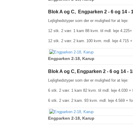
Blok A og C, Engparken 2 - 6 og 14 - 1
Lejlighedstyper som der er mulighed for at leje:
12 stk. 2 vær. 1 kam 88 kvm. til mdl. leje 4.225+
12 stk. 2 vær. 2 kam. 100 kvm. mdl. leje 4.715 + 
Engparken 2-18, Karup
Blok A og C, Engparken 2 - 6 og 14 - 1
Lejlighedstyper som der er mulighed for at leje:
6 stk. 2 vær. 1 kam 82 kvm. til mdl. leje 4.030 + 
6 stk. 2 vær. 2 kam. 93 kvm. mdl. leje 4.569 + fo
Engparken 2-18, Karup