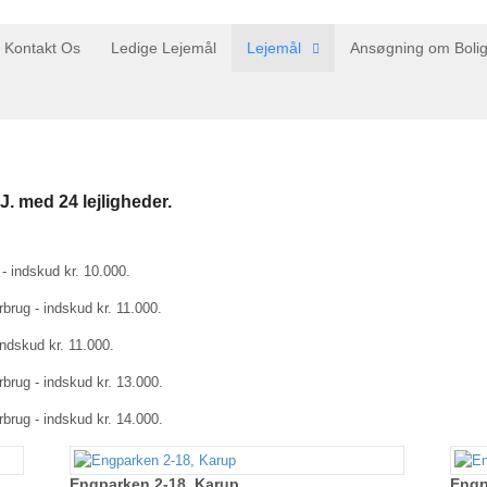
Kontakt Os
Ledige Lejemål
Lejemål
Ansøgning om Boli
. med 24 lejligheder.
g - indskud kr. 10.000.
rbrug - indskud kr. 11.000.
 indskud kr. 11.000.
rbrug - indskud kr. 13.000.
rbrug - indskud kr. 14.000.
Engparken 2-18, Karup
Engp